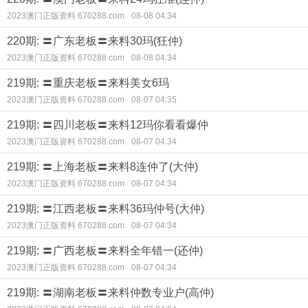
2023澳门正版资料 670288.com
08-08 04:34
220期: 〓广东老板〓来料30玛(狂仲)
2023澳门正版资料 670288.com
08-08 04:34
219期: 〓重庆老板〓来料美女6玛
2023澳门正版资料 670288.com
08-07 04:35
219期: 〓四川老板〓来料12玛你看看爆仲
2023澳门正版资料 670288.com
08-07 04:34
219期: 〓上海老板〓来料8连仲了(大仲)
2023澳门正版资料 670288.com
08-07 04:34
219期: 〓江西老板〓来料36玛仲号(大仲)
2023澳门正版资料 670288.com
08-07 04:34
219期: 〓广西老板〓来料全年错一(还仲)
2023澳门正版资料 670288.com
08-07 04:34
219期: 〓湖南老板〓来料仲数专业户(高仲)