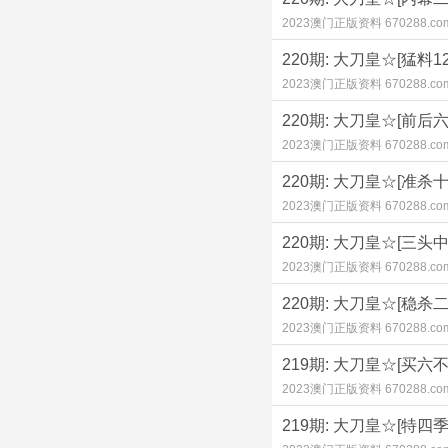
2023澳门正版资料 670288.co
220期: 大刀皇☆[猛料12
2023澳门正版资料 670288.co
220期: 大刀皇☆[前后六
2023澳门正版资料 670288.co
220期: 大刀皇☆[准杀十
2023澳门正版资料 670288.co
220期: 大刀皇☆[三头中
2023澳门正版资料 670288.co
220期: 大刀皇☆[稳杀二
2023澳门正版资料 670288.co
219期: 大刀皇☆[买六不
2023澳门正版资料 670288.co
219期: 大刀皇☆[特四季