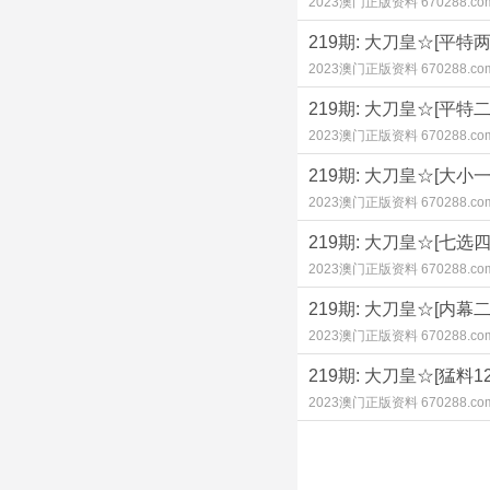
2023澳门正版资料 670288.co
219期: 大刀皇☆[平特两
2023澳门正版资料 670288.co
219期: 大刀皇☆[平特二
2023澳门正版资料 670288.co
219期: 大刀皇☆[大小一
2023澳门正版资料 670288.co
219期: 大刀皇☆[七选四
2023澳门正版资料 670288.co
219期: 大刀皇☆[内幕二
2023澳门正版资料 670288.co
219期: 大刀皇☆[猛料12
2023澳门正版资料 670288.co