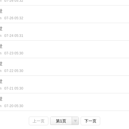
m
07-26 05:32
世
m
07-26 05:32
世
m
07-24 05:31
世
m
07-23 05:30
世
m
07-22 05:30
世
m
07-21 05:30
世
m
07-20 05:30
上一页
第1页
下一页